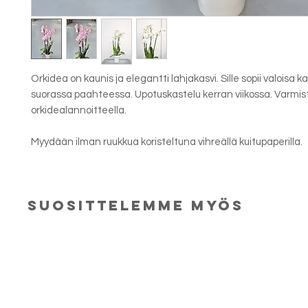
Orkidea on kaunis ja elegantti lahjakasvi. Sille sopii valoisa k
suorassa paahteessa. Upotuskastelu kerran viikossa. Varmis
orkidealannoitteella.
Myydään ilman ruukkua koristeltuna vihreällä kuitupaperilla.
suosittelemme myös