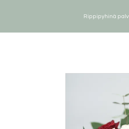
Rippipyhinä palv