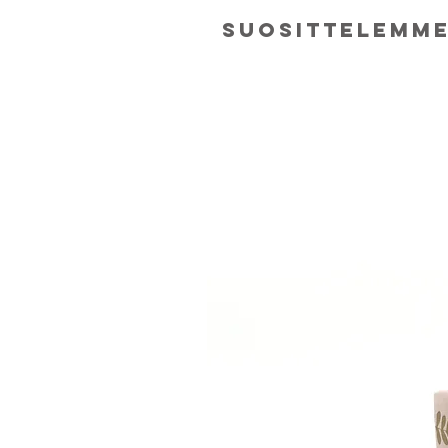
suosittelemm