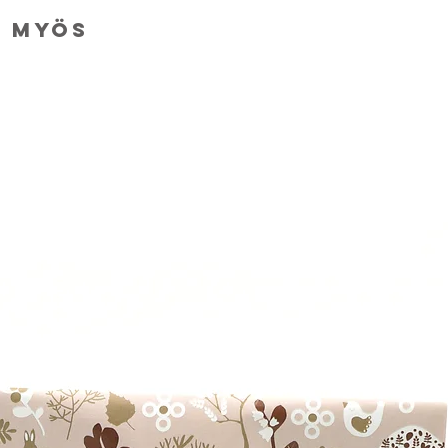
e myös