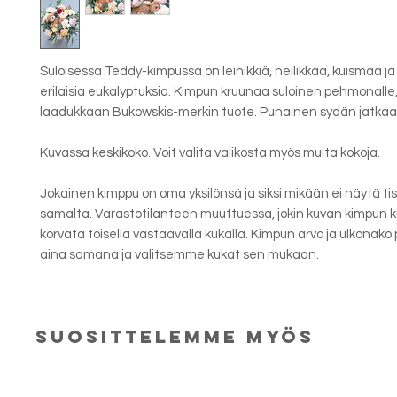
Suloisessa Teddy-kimpussa on leinikkiä, neilikkaa, kuismaa ja
erilaisia eukalyptuksia. Kimpun kruunaa suloinen pehmonalle,
laadukkaan Bukowskis-merkin tuote. Punainen sydän jatka
Kuvassa keskikoko. Voit valita valikosta myös muita kokoja.
Jokainen kimppu on oma yksilönsä ja siksi mikään ei näytä t
samalta. Varastotilanteen muuttuessa, jokin kuvan kimpun 
korvata toisella vastaavalla kukalla. Kimpun arvo ja ulkonäkö 
aina samana ja valitsemme kukat sen mukaan.
suosittelemme myös