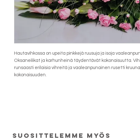
Hautavihkossa on upeita pinkkejä ruusuja ja isoja vaaleanpunai
Oksaneilikat ja karhunheinä täydentävät kokonaisuutta. Vi
runsaasti erilaisia vihreitä ja vaaleanpunainen rusetti kruun
kokonaisuuden.
suosittelemme myös