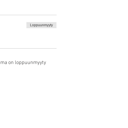
Loppuunmyyty
uma on loppuunmyyty