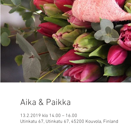
Aika & Paikka
13.2.2019 klo 14.00 – 16.00
Utinkatu 67, Utinkatu 67, 45200 Kouvola, Finland