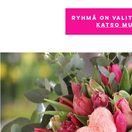
Ryhmä on valit
Katso m