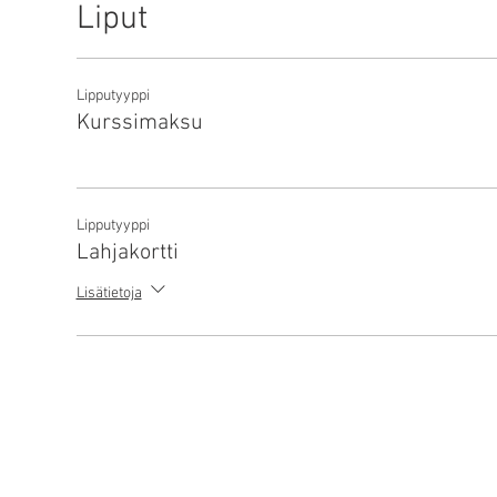
Liput
Lipputyyppi
Kurssimaksu
Lipputyyppi
Lahjakortti
Lisätietoja