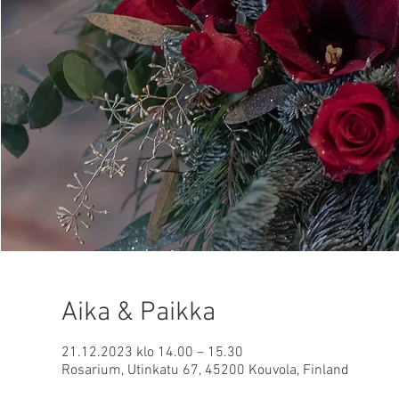
Aika & Paikka
21.12.2023 klo 14.00 – 15.30
Rosarium, Utinkatu 67, 45200 Kouvola, Finland